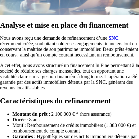
Analyse et mise en place du financement
Nous avons reçu une demande de refinancement d’une
SNC
récemment créée
, souhaitant solder ses engagements financiers tout en
conservant la maîtrise de son patrimoine immobilier. Deux prêts étaient
en cours, ainsi qu’un compte courant nécessitant un remboursement.
A cet effet, nous avons structuré un financement In Fine permettant à la
société de réduire ses charges mensuelles, tout en apportant une
visibilité claire sur sa gestion financière à long terme. L’opération a été
garantie par des actifs immobiliers détenus par la SNC, générant des
revenus locatifs stables.
Caractéristiques du refinancement
Montant du prêt
: 2 100 000 € * (hors assurance)
Durée
: 8 ans
Motif
: Remboursement de crédits immobiliers (1 383 000 €) et
remboursement de
compte
courant
Garanties
: Hypothèques sur des actifs immobiliers détenus par