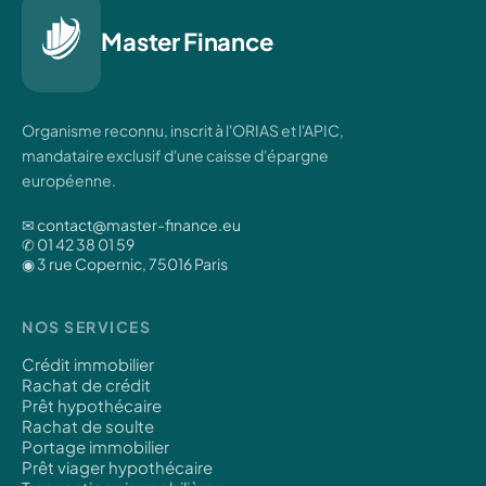
Master Finance
Organisme reconnu, inscrit à l'ORIAS et l'APIC,
mandataire exclusif d'une caisse d'épargne
européenne.
✉ contact@master-finance.eu
✆ 01 42 38 01 59
◉ 3 rue Copernic, 75016 Paris
NOS SERVICES
Crédit immobilier
Rachat de crédit
Prêt hypothécaire
Rachat de soulte
Portage immobilier
Prêt viager hypothécaire