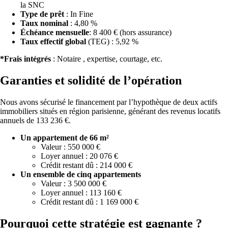
la SNC
Type de prêt
: In Fine
Taux nominal
: 4,80 %
Échéance mensuelle
: 8 400 € (hors assurance)
Taux effectif global
(TEG) : 5,92 %
*Frais intégrés
: Notaire , expertise, courtage, etc.
Garanties et solidité de l’opération
Nous avons sécurisé le financement par l’hypothèque de deux actifs
immobiliers situés en région parisienne, générant des revenus locatifs
annuels de 133 236 €.
Un appartement de 66 m²
Valeur : 550 000 €
Loyer annuel : 20 076 €
Crédit restant dû : 214 000 €
Un ensemble de cinq appartements
Valeur : 3 500 000 €
Loyer annuel : 113 160 €
Crédit restant dû : 1 169 000 €
Pourquoi cette stratégie est gagnante ?