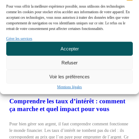
Pour vous offrir la meilleure expérience possible, nous utilisons des technologies
comme les cookies pour stocker et/ou accéder aux informations de votre appareil. En
acceptant ces technologies, vous nous autorisez à traiter des données telles que votre
comportement de navigation ou vos identifiants uniques sur ce site. Le refus ou le
retrait de votre consentement peut affecter certaines fonctionnalités.
Gérer les services
Accepter
Refuser
Voir les préférences
Mentions légales
Comprendre les taux d’intérêt : comment
ça marche et quel impact pour vous
Pour bien gérer son argent, il faut comprendre comment fonctionne
le monde financier. Les taux d’intérêt ne tombent pas du ciel : ils
correspondent au prix que l’on paye pour emprunter de l’argent. Ce