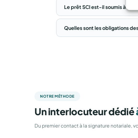
Le prêt SCI est-il soumis à la lo
Quelles sont les obligations de
NOTRE MÉTHODE
Un interlocuteur dédié
Du premier contact à la signature notariale, v