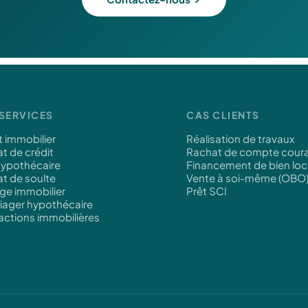
SERVICES
CAS CLIENTS
t immobilier
Réalisation de travaux
t de crédit
Rachat de compte cour
hypothécaire
Financement de bien loc
t de soulte
Vente à soi-même (OBO
ge immobilier
Prêt SCI
viager hypothécaire
actions immobilières