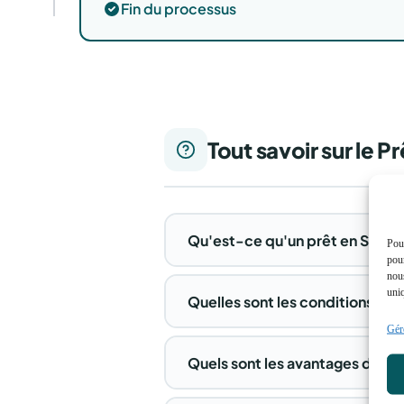
Fin du processus
Tout savoir sur le P
Qu'est-ce qu'un prêt en SCI et
Pour
pour
nous
uniq
Quelles sont les conditions d'éli
Gére
Quels sont les avantages d'emp