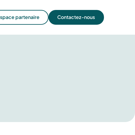
space partenaire
Contactez-nous