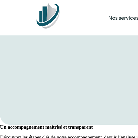
Nos service
Un accompagnement maîtrisé et transparent
Découvrez les étapes clés de notre accompagnement, depuis l’analyse ini