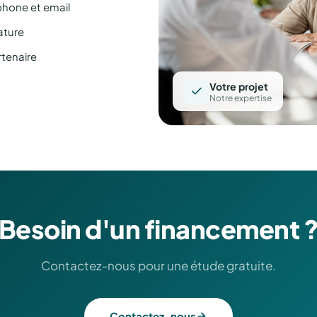
phone et email
ature
rtenaire
Votre projet
Notre expertise
Besoin d'un financement 
Contactez-nous pour une étude gratuite.
Contactez-nous