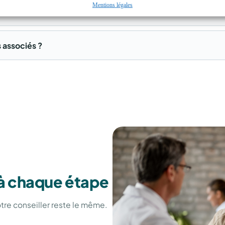
Mentions légales
i Scrivener ?
s associés ?
à chaque étape
otre conseiller reste le même.