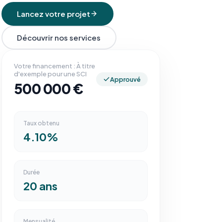
Lancez votre projet
Découvrir nos services
Votre financement : À titre
d'exemple pour une SCI
Approuvé
500 000 €
Taux obtenu
4.10%
Durée
20 ans
Mensualité