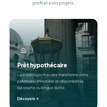
profil et à vos projets.
Prêt hypothécaire
Le crédit hypothécaire transforme votre
patrimoine immobilier en disponibilités,
sur courte ou longue durée.
Découvrir