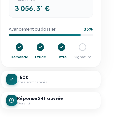
3 056.31 €
Avancement du dossier
85%
Demande
Étude
Offre
Signature
+500
Dossiers financés
Réponse 24h ouvrée
Garanti