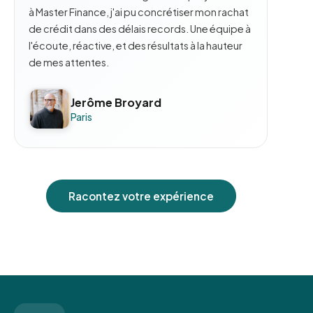
à Master Finance, j'ai pu concrétiser mon rachat
de crédit dans des délais records. Une équipe à
l'écoute, réactive, et des résultats à la hauteur
de mes attentes.
Jerôme Broyard
Paris
Racontez votre expérience