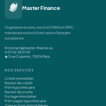
Master Finance
Organisme reconnu, inscrit à l'ORIAS et l'APIC,
mandataire exclusif d'une caisse d'épargne
européenne.
✉ contact@master-finance.eu
✆ 01 42 38 01 59
◉ 3 rue Copernic, 75016 Paris
NOS SERVICES
Crédit immobilier
Rachat de crédit
Prêt hypothécaire
Rachat de soulte
Portage immobilier
Prêt viager hypothécaire
Transactions immobilières