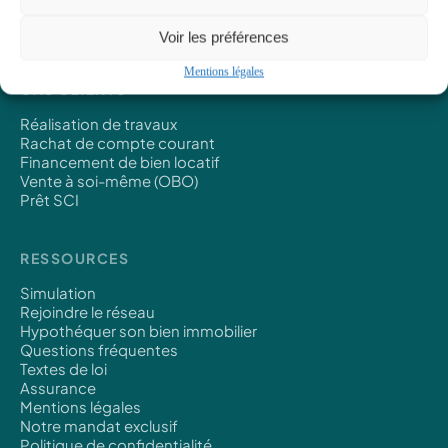
Prêt viager hypothécaire
Transactions immobilières
Voir les préférences
Mentions légales
CAS CLIENTS
Réalisation de travaux
Rachat de compte courant
Financement de bien locatif
Vente à soi-même (OBO)
Prêt SCI
RESSOURCES
Simulation
Rejoindre le réseau
Hypothéquer son bien immobilier
Questions fréquentes
Textes de loi
Assurance
Mentions légales
Notre mandat exclusif
Politique de confidentialité