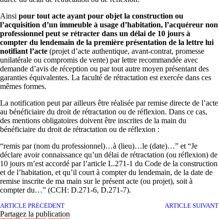
Ainsi
pour tout acte ayant pour objet la construction ou
l’acquisition d’un immeuble à usage d’habitation, l’acquéreur non
professionnel peut se rétracter dans un délai de 10 jours à
compter du lendemain de la première présentation de la lettre lui
notifiant l’acte
(projet d’acte authentique, avant-contrat, promesse
unilatérale ou compromis de vente) par lettre recommandée avec
demande d’avis de réception ou par tout autre moyen présentant des
garanties équivalentes. La faculté de rétractation est exercée dans ces
mêmes formes.
La notification peut par ailleurs être réalisée par remise directe de l’acte
au bénéficiaire du droit de rétractation ou de réflexion. Dans ce cas,
des mentions obligatoires doivent être inscrites de la main du
bénéficiaire du droit de rétractation ou de réflexion :
“remis par (nom du professionnel)…à (lieu)…le (date)…” et “Je
déclare avoir connaissance qu’un délai de rétractation (ou réflexion) de
10 jours m’est accordé par l’article L.271-1 du Code de la construction
et de l’habitation, et qu’il court à compter du lendemain, de la date de
remise inscrite de ma main sur le présent acte (ou projet), soit à
compter du…” (CCH: D.271-6, D.271-7).
ARTICLE PRÉCÉDENT
ARTICLE SUIVANT
Partagez la publication