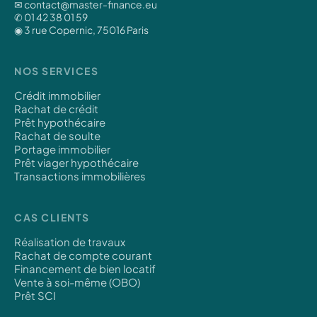
✉ contact@master-finance.eu
✆ 01 42 38 01 59
◉ 3 rue Copernic, 75016 Paris
NOS SERVICES
Crédit immobilier
Rachat de crédit
Prêt hypothécaire
Rachat de soulte
Portage immobilier
Prêt viager hypothécaire
Transactions immobilières
CAS CLIENTS
Réalisation de travaux
Rachat de compte courant
Financement de bien locatif
Vente à soi-même (OBO)
Prêt SCI