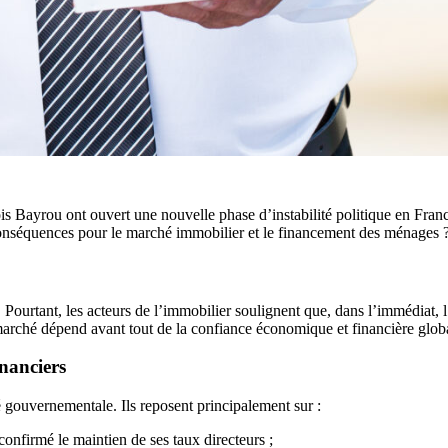
is Bayrou ont ouvert une nouvelle phase d’instabilité politique en Fr
conséquences pour le marché immobilier et le financement des ménages 
. Pourtant, les acteurs de l’immobilier soulignent que, dans l’immédiat, 
rché dépend avant tout de la confiance économique et financière glob
inanciers
é gouvernementale. Ils reposent principalement sur :
 confirmé le maintien de ses taux directeurs ;