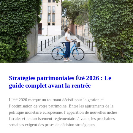
Stratégies patrimoniales Été 2026 : Le
guide complet avant la rentrée
L’été 2026 marque un tournant décisif pour la gestion et
l’optimisation de votre patrimoine. Entre les ajustements de la
politique monétaire européenne, l’apparition de nouvelles niches
fiscales et le durcissement réglementaire à venir, les prochaines
semaines exigent des prises de décision stratégiques.