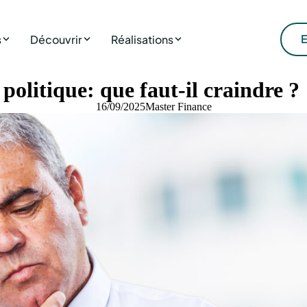
E
s
Découvrir
Réalisations
 politique: que faut-il craindre ?
16/09/2025
Master Finance