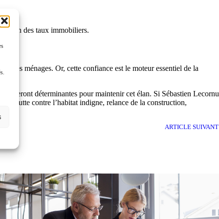
volution des taux immobiliers.
es
nce des ménages. Or, cette confiance est le moteur essentiel de la
és.
 DPE seront déterminantes pour maintenir cet élan. Si Sébastien Lecornu
le : lutte contre l’habitat indigne, relance de la construction,
s
ARTICLE SUIVANT