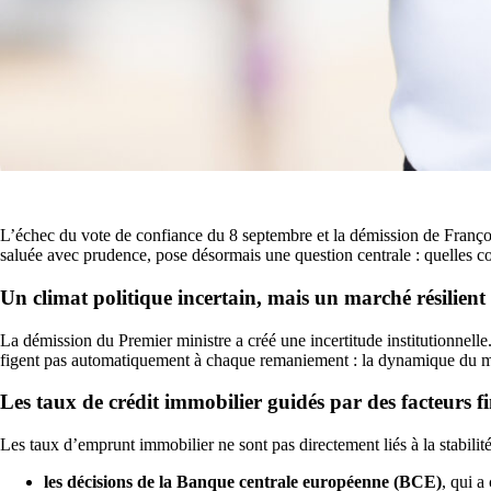
L’échec du vote de confiance du 8 septembre et la démission de Franço
saluée avec prudence, pose désormais une question centrale : quelles 
Un climat politique incertain, mais un marché résilient
La démission du Premier ministre a créé une incertitude institutionnelle
figent pas automatiquement à chaque remaniement : la dynamique du ma
Les taux de crédit immobilier guidés par des facteurs f
Les taux d’emprunt immobilier ne sont pas directement liés à la stabilit
les décisions de la Banque centrale européenne (BCE)
, qui a