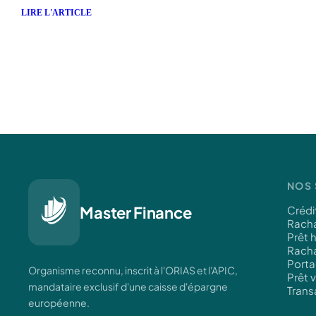
LIRE L'ARTICLE
NOS 
Master Finance
Crédi
Racha
Prêt 
Racha
Porta
Organisme reconnu, inscrit à l'ORIAS et l'APIC,
Prêt 
mandataire exclusif d'une caisse d'épargne
Trans
européenne.