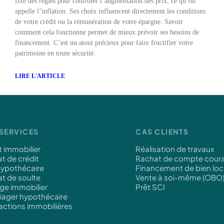
fixe des règles pour contrôler l’augmentation des prix, ce qu’on
appelle l’inflation. Ses choix influencent directement les conditions
de votre crédit ou la rémunération de votre épargne. Savoir
comment cela fonctionne permet de mieux prévoir ses besoins de
financement. C’est un atout précieux pour faire fructifier votre
patrimoine en toute sécurité.
LIRE L'ARTICLE
SERVICES
CAS CLIENTS
t immobilier
Réalisation de travaux
t de crédit
Rachat de compte cour
hypothécaire
Financement de bien loc
t de soulte
Vente à soi-même (OBO
ge immobilier
Prêt SCI
viager hypothécaire
actions immobilières