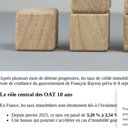
Après plusieurs mois de détente progressive, les taux de crédit immobili
vote de confiance du gouvernement de François Bayrou prévu le 8 septem
Le rôle central des OAT 10 ans
En France, les taux immobiliers sont étroitement liés à l’évolution des 
Pour
pour
Depuis janvier 2025, ce taux est passé de
3,20 % à 3,54 % fin 
nous
Une hausse qui pourrait s’accélérer en cas d’instabilité gouvern
uniq