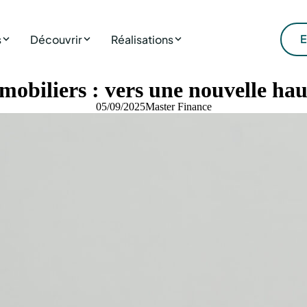
E
s
Découvrir
Réalisations
mmobiliers : vers une nouvelle hau
05/09/2025
Master Finance