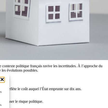
e contexte politique français ravive les incertitudes. À l’approche du
 les évolutions possibles.
qui reflète le coût auquel l’État emprunte sur dix ans.
es
ompenser le risque politique.
és.