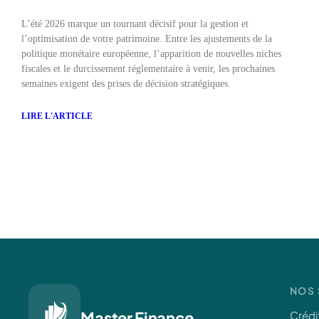
L’été 2026 marque un tournant décisif pour la gestion et
l’optimisation de votre patrimoine. Entre les ajustements de la
politique monétaire européenne, l’apparition de nouvelles niches
fiscales et le durcissement réglementaire à venir, les prochaines
semaines exigent des prises de décision stratégiques.
LIRE L'ARTICLE
NOS 
Master Finance
Crédi