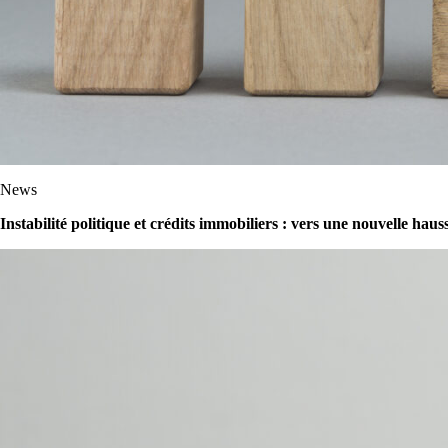
News
Instabilité politique et crédits immobiliers : vers une nouvelle hau