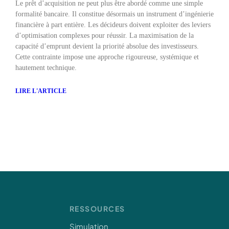
Le prêt d’acquisition ne peut plus être abordé comme une simple
formalité bancaire. Il constitue désormais un instrument d’ingénierie
financière à part entière. Les décideurs doivent exploiter des leviers
d’optimisation complexes pour réussir. La maximisation de la
capacité d’emprunt devient la priorité absolue des investisseurs.
Cette contrainte impose une approche rigoureuse, systémique et
hautement technique.
LIRE L'ARTICLE
RESSOURCES
Simulation