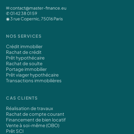
✉ contact@master-finance.eu
✆ 01 42 38 01 59
◉ 3 rue Copernic, 75016 Paris
NOS SERVICES
Crédit immobilier
Rachat de crédit
Prêt hypothécaire
Rachat de soulte
Portage immobilier
Prêt viager hypothécaire
Transactions immobilières
CAS CLIENTS
Réalisation de travaux
Rachat de compte courant
Financement de bien locatif
Vente à soi-même (OBO)
Prêt SCI