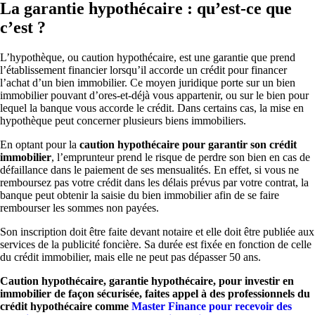
La garantie hypothécaire : qu’est-ce que
c’est ?
L’hypothèque, ou caution hypothécaire, est une garantie que prend
l’établissement financier lorsqu’il accorde un crédit pour financer
l’achat d’un bien immobilier. Ce moyen juridique porte sur un bien
immobilier pouvant d’ores-et-déjà vous appartenir, ou sur le bien pour
lequel la banque vous accorde le crédit. Dans certains cas, la mise en
hypothèque peut concerner plusieurs biens immobiliers.
En optant pour la
caution hypothécaire pour garantir son crédit
immobilier
, l’emprunteur prend le risque de perdre son bien en cas de
défaillance dans le paiement de ses mensualités. En effet, si vous ne
remboursez pas votre crédit dans les délais prévus par votre contrat, la
banque peut obtenir la saisie du bien immobilier afin de se faire
rembourser les sommes non payées.
Son inscription doit être faite devant notaire et elle doit être publiée aux
services de la publicité foncière. Sa durée est fixée en fonction de celle
du crédit immobilier, mais elle ne peut pas dépasser 50 ans.
Caution hypothécaire, garantie hypothécaire, pour investir en
immobilier de façon sécurisée, faites appel à des professionnels du
crédit hypothécaire comme
Master Finance pour recevoir des