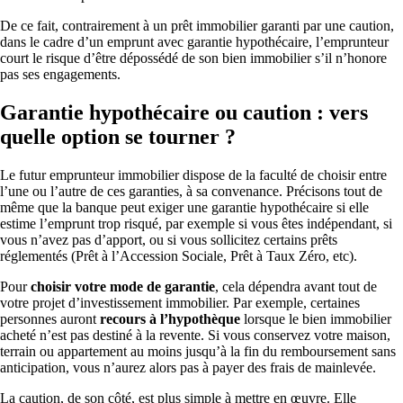
De ce fait, contrairement à un prêt immobilier garanti par une caution,
dans le cadre d’un emprunt avec garantie hypothécaire, l’emprunteur
court le risque d’être dépossédé de son bien immobilier s’il n’honore
pas ses engagements.
Garantie hypothécaire ou caution : vers
quelle option se tourner ?
Le futur emprunteur immobilier dispose de la faculté de choisir entre
l’une ou l’autre de ces garanties, à sa convenance. Précisons tout de
même que la banque peut exiger une garantie hypothécaire si elle
estime l’emprunt trop risqué, par exemple si vous êtes indépendant, si
vous n’avez pas d’apport, ou si vous sollicitez certains prêts
réglementés (Prêt à l’Accession Sociale, Prêt à Taux Zéro, etc).
Pour
choisir votre mode de garantie
, cela dépendra avant tout de
votre projet d’investissement immobilier. Par exemple, certaines
personnes auront
recours à l’hypothèque
lorsque le bien immobilier
acheté n’est pas destiné à la revente. Si vous conservez votre maison,
terrain ou appartement au moins jusqu’à la fin du remboursement sans
anticipation, vous n’aurez alors pas à payer des frais de mainlevée.
La caution, de son côté, est plus simple à mettre en œuvre. Elle