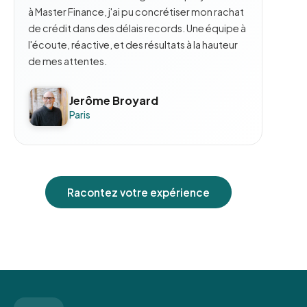
à Master Finance, j'ai pu concrétiser mon rachat
de crédit dans des délais records. Une équipe à
l'écoute, réactive, et des résultats à la hauteur
de mes attentes.
Jerôme Broyard
Paris
Racontez votre expérience