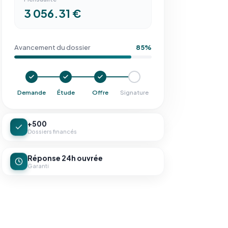
3 056.31 €
Avancement du dossier
85%
Demande
Étude
Offre
Signature
+500
Dossiers financés
Réponse 24h ouvrée
Garanti