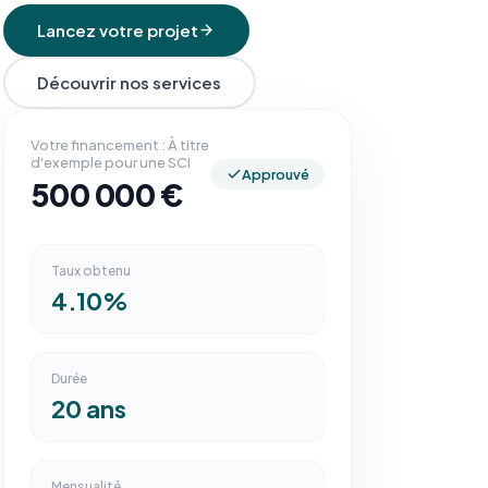
Lancez votre projet
Découvrir nos services
Votre financement : À titre
d'exemple pour une SCI
Approuvé
500 000 €
Taux obtenu
4.10%
Durée
20 ans
Mensualité