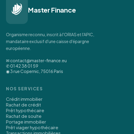
Master Finance
Organisme reconnu, inscrit à l'ORIAS et l'APIC,
mandataire exclusif d'une caisse d'épargne
européenne.
✉ contact@master-finance.eu
✆ 01 42 38 01 59
◉ 3 rue Copernic, 75016 Paris
NOS SERVICES
Crédit immobilier
Rachat de crédit
Prêt hypothécaire
Rachat de soulte
Portage immobilier
Prêt viager hypothécaire
Transactions immobilières