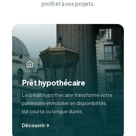
profil et à vos projets.
Prêt hypothécaire
Le crédit hypothécaire transforme votre
patrimoine immobilier en disponibilités,
sur courte ou longue durée.
Découvrir