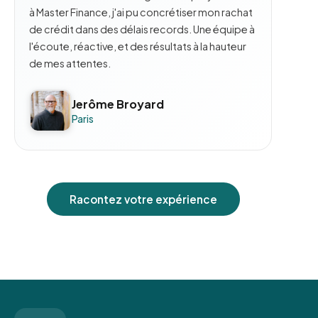
à Master Finance, j'ai pu concrétiser mon rachat
de crédit dans des délais records. Une équipe à
l'écoute, réactive, et des résultats à la hauteur
de mes attentes.
Jerôme Broyard
Paris
Racontez votre expérience