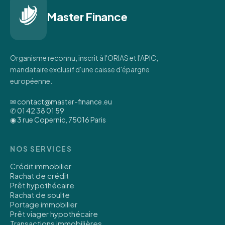
Master Finance
Organisme reconnu, inscrit à l'ORIAS et l'APIC,
mandataire exclusif d'une caisse d'épargne
européenne.
✉ contact@master-finance.eu
✆ 01 42 38 01 59
◉ 3 rue Copernic, 75016 Paris
NOS SERVICES
Crédit immobilier
Rachat de crédit
Prêt hypothécaire
Rachat de soulte
Portage immobilier
Prêt viager hypothécaire
Transactions immobilières