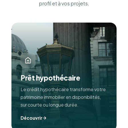
profil et à vos projets.
Prêt hypothécaire
Le crédit hypothécaire transforme votre
patrimoine immobilier en disponibilités,
sur courte ou longue durée.
Découvrir