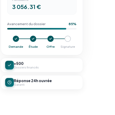
3 056.31 €
Avancement du dossier
85%
Demande
Étude
Offre
Signature
+500
Dossiers financés
Réponse 24h ouvrée
Garanti