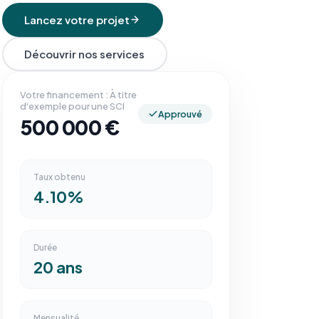
Lancez votre projet
Découvrir nos services
Votre financement : À titre
d'exemple pour une SCI
Approuvé
500 000 €
Taux obtenu
4.10%
Durée
20 ans
Mensualité